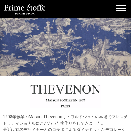
1908年創業のMason, Thevenonはトワルドジュイの本場でフレンチ
トラディショナルにこだわった物作りをしてきました。
最近は有名デザイナーとのコラボによるダイナミックなデコレーシ